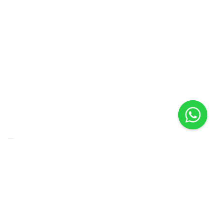
VIROPLASTIC
Pack your idea
Traduciamo visioni ed esigenze in soluzioni