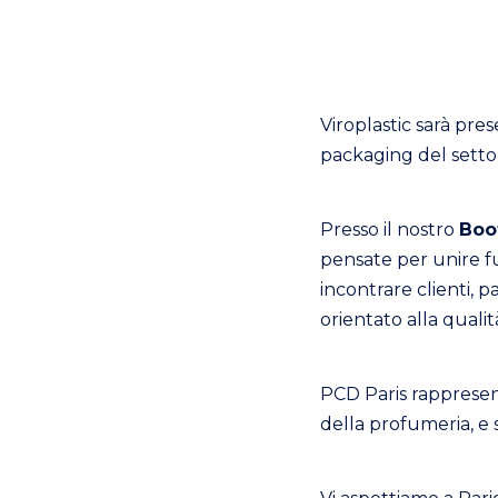
Viroplastic sarà pre
packaging del setto
Presso il nostro
Boo
pensate per unire fu
incontrare clienti, 
orientato alla qualit
PCD Paris rappresen
della profumeria, e 