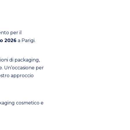
ento per il
io 2026
a Parigi.
ioni di packaging,
ne. Un’occasione per
nostro approccio
ckaging cosmetico e