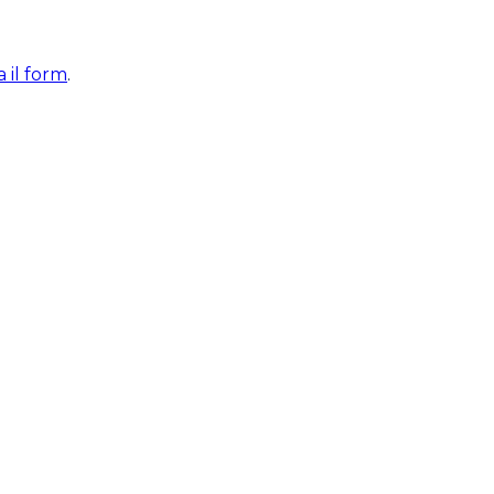
 il form
.