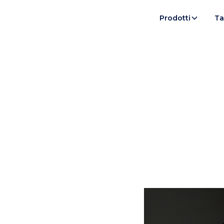
Prodotti
Ta
Vir
Packaging per 