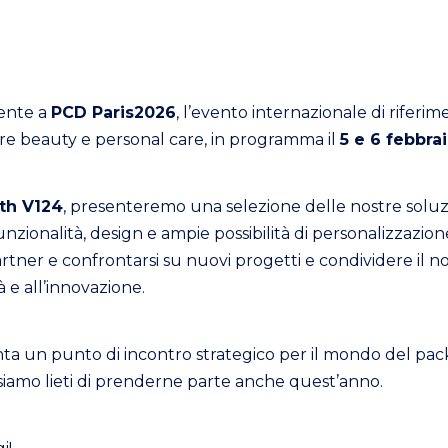
sente a
PCD Paris2026
, l’evento internazionale di riferim
re beauty e personal care, in programma il
5 e 6 febbra
th V124
, presenteremo una selezione delle nostre soluz
nzionalità, design e ampie possibilità di personalizzazio
partner e confrontarsi su nuovi progetti e condividere il 
à e all’innovazione.
ta un punto di incontro strategico per il mondo del pa
siamo lieti di prenderne parte anche quest’anno.