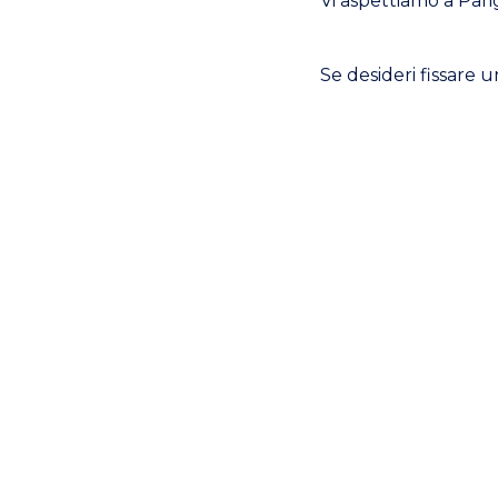
Vi aspettiamo a Parig
Se desideri fissare