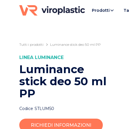
Prodotti
Ta
Tutti i prodotti
Luminance stick deo 50 ml PP
LINEA
LUMINANCE
Luminance
stick deo 50 ml
PP
Codice
STLUM50
RICHIEDI INFORMAZIONI