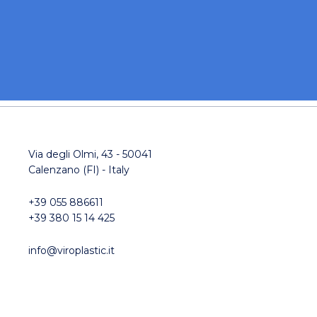
Via degli Olmi, 43 - 50041
Calenzano (FI) - Italy
+39 055 886611
+39 380 15 14 425
info@viroplastic.it