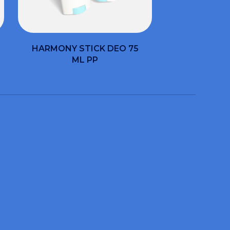
HARMONY STICK DEO 75
ML PP
utarti