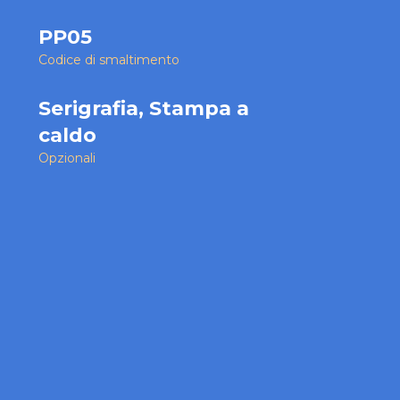
PP05
Codice di smaltimento
Serigrafia, Stampa a
caldo
Opzionali