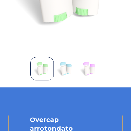
Overcap
arrotondato