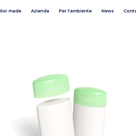
ilor made
Azienda
Per l'ambiente
News
Conta