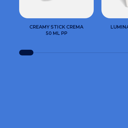
CREAMY STICK CREMA
LUMIN
50 ML PP
Compi