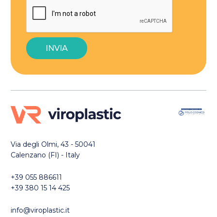
Via degli Olmi, 43 - 50041
Calenzano (FI) - Italy
+39 055 886611
+39 380 15 14 425
info@viroplastic.it