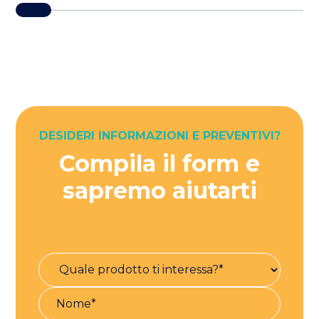
DESIDERI INFORMAZIONI E PREVENTIVI?
Compila il form e
sapremo aiutarti