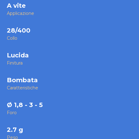
A vite
Applicazione
28/400
Collo
Lucida
Finitura
Bombata
Caratteristiche
Ø 1,8 - 3 - 5
Foro
2.7 g
Peso