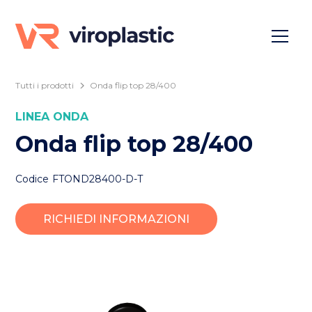
Tutti i prodotti
Onda flip top 28/400
LINEA
ONDA
Onda flip top 28/400
Codice
FTOND28400-D-T
RICHIEDI INFORMAZIONI